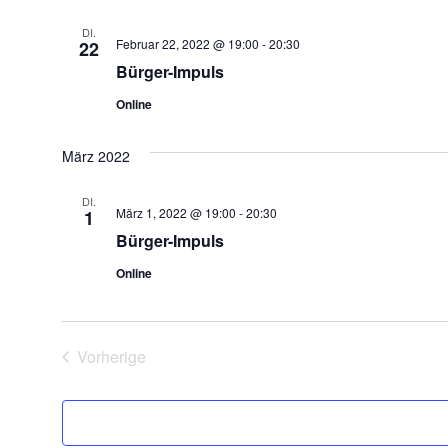
DI.
Februar 22, 2022 @ 19:00
-
20:30
22
Bürger-Impuls
Online
März 2022
DI.
März 1, 2022 @ 19:00
-
20:30
1
Bürger-Impuls
Online
Veranstaltungen
Vorherige