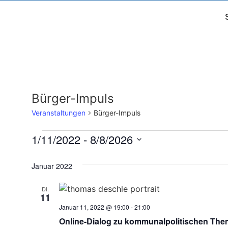
Bürger-Impuls
Veranstaltungen
Bürger-Impuls
1/11/2022
 - 
8/8/2026
Datum
wählen.
Januar 2022
DI.
11
Januar 11, 2022 @ 19:00
-
21:00
Online-Dialog zu kommunalpolitischen Th