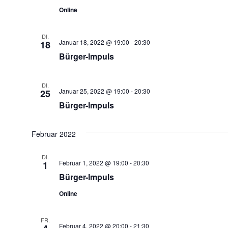
Online
DI.
Januar 18, 2022 @ 19:00
-
20:30
18
Bürger-Impuls
DI.
Januar 25, 2022 @ 19:00
-
20:30
25
Bürger-Impuls
Februar 2022
DI.
Februar 1, 2022 @ 19:00
-
20:30
1
Bürger-Impuls
Online
FR.
Februar 4, 2022 @ 20:00
-
21:30