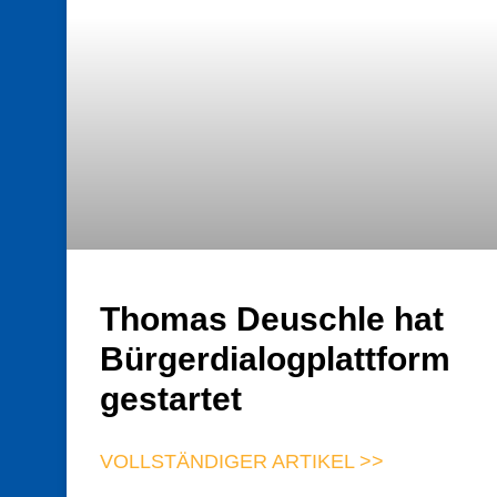
Thomas Deuschle hat
Bürgerdialogplattform
gestartet
VOLLSTÄNDIGER ARTIKEL >>