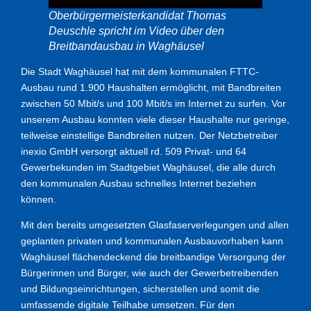
Oberbürgermeisterkandidat Thomas
Deuschle spricht im Video über den
Breitbandausbau in Waghäusel
Die Stadt Waghäusel hat mit dem kommunalen FTTC-
Ausbau rund 1.900 Haushalten ermöglicht, mit Bandbreiten
zwischen 50 Mbit/s und 100 Mbit/s im Internet zu surfen. Vor
unserem Ausbau konnten viele dieser Haushalte nur geringe,
teilweise einstellige Bandbreiten nutzen. Der Netzbetreiber
inexio GmbH versorgt aktuell rd. 509 Privat- und 64
Gewerbekunden im Stadtgebiet Waghäusel, die alle durch
den kommunalen Ausbau schnelles Internet beziehen
können.
Mit den bereits umgesetzten Glasfaserverlegungen und allen
geplanten privaten und kommunalen Ausbauvorhaben kann
Waghäusel flächendeckend die breitbandige Versorgung der
Bürgerinnen und Bürger, wie auch der Gewerbetreibenden
und Bildungseinrichtungen, sicherstellen und somit die
umfassende digitale Teilhabe umsetzen. Für den