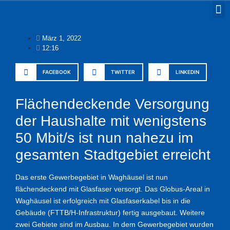
März 1, 2022
12:16
FACEBOOK
TWITTER
LINKEDIN
Flächendeckende Versorgung
der Haushalte mit wenigstens
50 Mbit/s ist nun nahezu im
gesamten Stadtgebiet erreicht
Das erste Gewerbegebiet in Waghäusel ist nun
flächendeckend mit Glasfaser versorgt. Das Globus-Areal in
Waghäusel ist erfolgreich mit Glasfaserkabel bis in die
Gebäude (FTTB/H-Infrastruktur) fertig ausgebaut. Weitere
zwei Gebiete sind im Ausbau. In dem Gewerbegebiet wurden