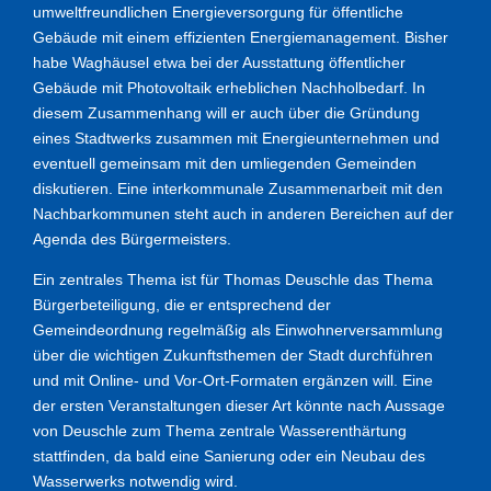
umweltfreundlichen Energieversorgung für öffentliche
Gebäude mit einem effizienten Energiemanagement. Bisher
habe Waghäusel etwa bei der Ausstattung öffentlicher
Gebäude mit Photovoltaik erheblichen Nachholbedarf. In
diesem Zusammenhang will er auch über die Gründung
eines Stadtwerks zusammen mit Energieunternehmen und
eventuell gemeinsam mit den umliegenden Gemeinden
diskutieren. Eine interkommunale Zusammenarbeit mit den
Nachbarkommunen steht auch in anderen Bereichen auf der
Agenda des Bürgermeisters.
Ein zentrales Thema ist für Thomas Deuschle das Thema
Bürgerbeteiligung, die er entsprechend der
Gemeindeordnung regelmäßig als Einwohnerversammlung
über die wichtigen Zukunftsthemen der Stadt durchführen
und mit Online- und Vor-Ort-Formaten ergänzen will. Eine
der ersten Veranstaltungen dieser Art könnte nach Aussage
von Deuschle zum Thema zentrale Wasserenthärtung
stattfinden, da bald eine Sanierung oder ein Neubau des
Wasserwerks notwendig wird.