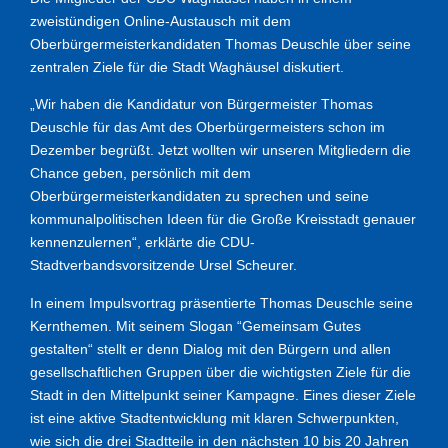
zweistündigen Online-Austausch mit dem
Oberbürgermeisterkandidaten Thomas Deuschle über seine
zentralen Ziele für die Stadt Waghäusel diskutiert.
„Wir haben die Kandidatur von Bürgermeister Thomas
Deuschle für das Amt des Oberbürgermeisters schon im
Dezember begrüßt. Jetzt wollten wir unseren Mitgliedern die
Chance geben, persönlich mit dem
Oberbürgermeisterkandidaten zu sprechen und seine
kommunalpolitischen Ideen für die Große Kreisstadt genauer
kennenzulernen“, erklärte die CDU-
Stadtverbandsvorsitzende Ursel Scheurer.
In einem Impulsvortrag präsentierte Thomas Deuschle seine
Kernthemen. Mit seinem Slogan “Gemeinsam Gutes
gestalten“ stellt er denn Dialog mit den Bürgern und allen
gesellschaftlichen Gruppen über die wichtigsten Ziele für die
Stadt in den Mittelpunkt seiner Kampagne. Eines dieser Ziele
ist eine aktive Stadtentwicklung mit klaren Schwerpunkten,
wie sich die drei Stadtteile in den nächsten 10 bis 20 Jahren