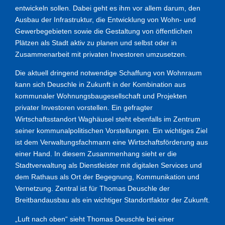
entwickeln sollen. Dabei geht es ihm vor allem darum, den
Ausbau der Infrastruktur, die Entwicklung von Wohn- und
Gewerbegebieten sowie die Gestaltung von öffentlichen
Plätzen als Stadt aktiv zu planen und selbst oder in
Zusammenarbeit mit privaten Investoren umzusetzen.
Die aktuell dringend notwendige Schaffung von Wohnraum
kann sich Deuschle in Zukunft in der Kombination aus
kommunaler Wohnungsbaugesellschaft und Projekten
privater Investoren vorstellen. Ein gefragter
Wirtschaftsstandort Waghäusel steht ebenfalls im Zentrum
seiner kommunalpolitischen Vorstellungen. Ein wichtiges Ziel
ist dem Verwaltungsfachmann eine Wirtschaftsförderung aus
einer Hand. In diesem Zusammenhang sieht er die
Stadtverwaltung als Dienstleister mit digitalen Services und
dem Rathaus als Ort der Begegnung, Kommunikation und
Vernetzung. Zentral ist für Thomas Deuschle der
Breitbandausbau als ein wichtiger Standortfaktor der Zukunft.
„Luft nach oben“ sieht Thomas Deuschle bei einer