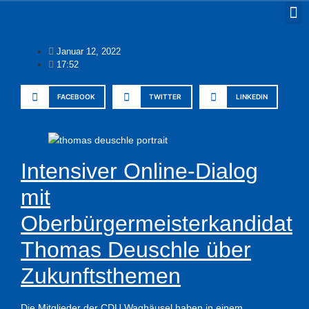
Januar 12, 2022
17:52
FACEBOOK
TWITTER
LINKEDIN
Intensiver Online-Dialog
mit
Oberbürgermeisterkandidat
Thomas Deuschle über
Zukunftsthemen
Die Mitglieder der CDU Waghäusel haben in einem