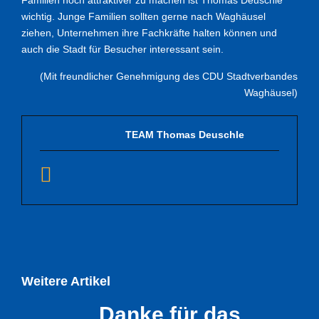
Familien noch attraktiver zu machen ist Thomas Deuschle
wichtig. Junge Familien sollten gerne nach Waghäusel
ziehen, Unternehmen ihre Fachkräfte halten können und
auch die Stadt für Besucher interessant sein.
(Mit freundlicher Genehmigung des CDU Stadtverbandes
Waghäusel)
TEAM Thomas Deuschle
Weitere Artikel
Danke für das