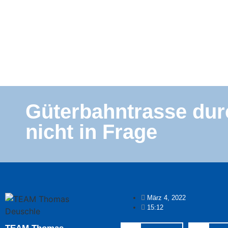
Güterbahntrasse du
nicht in Frage
März 4, 2022
15:12