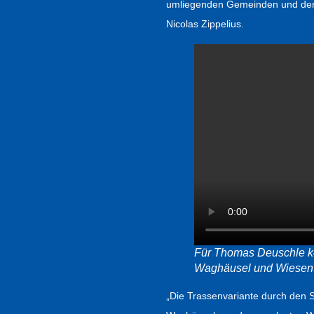
umliegenden Gemeinden und den
Nicolas Zippelius.
Für Thomas Deuschle ko
Waghäusel und Wiesenta
„Die Trassenvariante durch den St