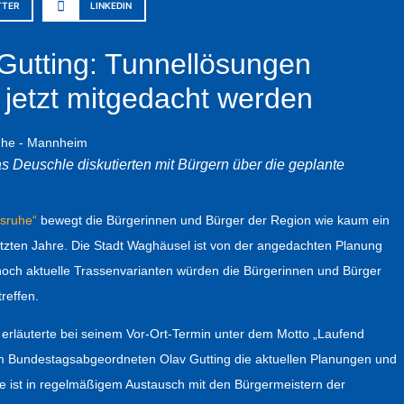
TTER
LINKEDIN
Gutting: Tunnellösungen
jetzt mitgedacht werden
 Deuschle diskutierten mit Bürgern über die geplante
sruhe“
bewegt die Bürgerinnen und Bürger der Region wie kaum ein
 letzten Jahre. Die Stadt Waghäusel ist von der angedachten Planung
 noch aktuelle Trassenvarianten würden die Bürgerinnen und Bürger
reffen.
rläuterte bei seinem Vor-Ort-Termin unter dem Motto „Laufend
m Bundestagsabgeordneten Olav Gutting die aktuellen Planungen und
 ist in regelmäßigem Austausch mit den Bürgermeistern der