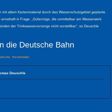
 mit altem Kartenmaterial durch das Wasserschutzgebiet geplante
ernsthaft in Frage. „Güterzüge, die unmittelbar am Wasserwerk
ründen der Trinkwasservorsorge nicht vorstellbar“, so Deuschle
an die Deutsche Bahn
arlsruhe
Herunterladen
omas Deuschle