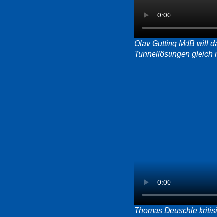
Olav Gutting MdB will d
Tunnellösungen gleich 
Thomas Deuschle kritisi