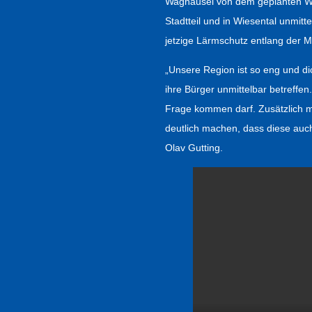
Waghäusel von dem geplanten Wo
Stadtteil und in Wiesental unmit
jetzige Lärmschutz entlang der M
„Unsere Region ist so eng und d
ihre Bürger unmittelbar betreffe
Frage kommen darf. Zusätzlich 
deutlich machen, dass diese auch
Olav Gutting.