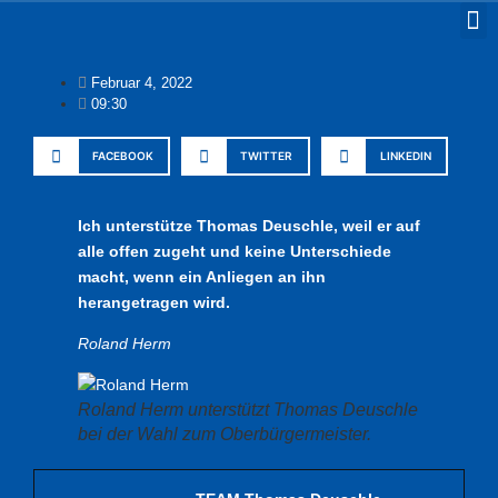
Februar 4, 2022
09:30
FACEBOOK
TWITTER
LINKEDIN
Ich unterstütze Thomas Deuschle, weil er auf
alle offen zugeht und keine Unterschiede
macht, wenn ein Anliegen an ihn
herangetragen wird.
Roland Herm
Roland Herm unterstützt Thomas Deuschle
bei der Wahl zum Oberbürgermeister.