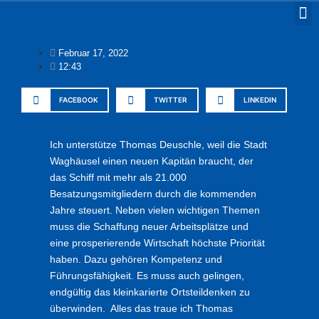
Februar 17, 2022
12:43
FACEBOOK
TWITTER
LINKEDIN
Ich unterstütze Thomas Deuschle, weil die Stadt
Waghäusel einen neuen Kapitän braucht, der
das Schiff mit mehr als 21.000
Besatzungsmitgliedern durch die kommenden
Jahre steuert. Neben vielen wichtigen Themen
muss die Schaffung neuer Arbeitsplätze und
eine prosperierende Wirtschaft höchste Priorität
haben. Dazu gehören Kompetenz und
Führungsfähigkeit. Es muss auch gelingen,
endgültig das kleinkarierte Ortsteildenken zu
überwinden. Alles das traue ich Thomas