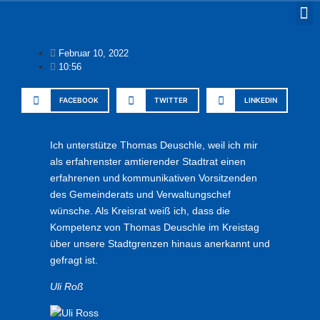
Februar 10, 2022
10:56
FACEBOOK
TWITTER
LINKEDIN
Ich unterstütze Thomas Deuschle, weil ich mir
als erfahrenster amtierender Stadtrat einen
erfahrenen und kommunikativen Vorsitzenden
des Gemeinderats und Verwaltungschef
wünsche. Als Kreisrat weiß ich, dass die
Kompetenz von Thomas Deuschle im Kreistag
über unsere Stadtgrenzen hinaus anerkannt und
gefragt ist.
Uli Roß