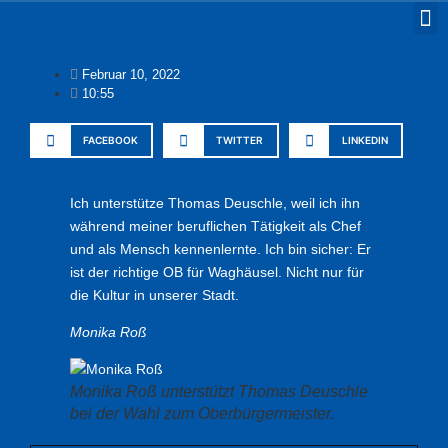
Februar 10, 2022
10:55
FACEBOOK
TWITTER
LINKEDIN
Ich unterstütze Thomas Deuschle, weil ich ihn
während meiner beruflichen Tätigkeit als Chef
und als Mensch kennenlernte. Ich bin sicher: Er
ist der richtige OB für Waghäusel. Nicht nur für
die Kultur in unserer Stadt.
Monika Roß
Monika Roß unterstützt Thomas Deuschle
bei der Wahl zum Oberbürgermeister.