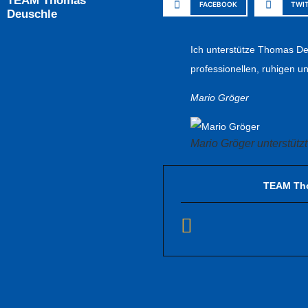
TEAM Thomas
FACEBOOK
TWI
Deuschle
Ich unterstütze Thomas Deu
professionellen, ruhigen 
Mario Gröger
Mario Gröger unterstüt
TEAM Th