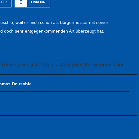
TTER
LINKEDIN
schle, weil er mich schon als Bürgermeister mit seiner
und doch sehr entgegenkommenden Art überzeugt hat.
zt Thomas Deuschle bei der Wahl zum Oberbürgermeister.
omas Deuschle