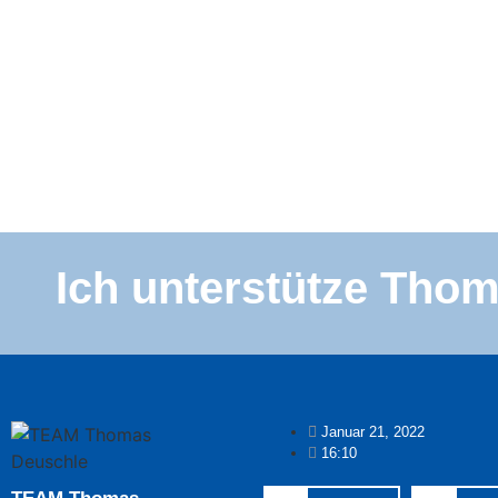
Ich unterstütze Th
Januar 21, 2022
16:10