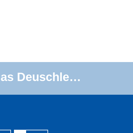
omas Deuschle…