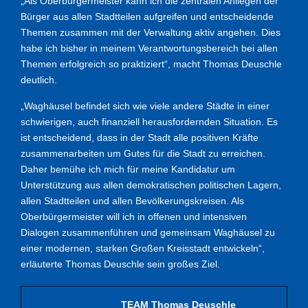
„Als Oberbürgermeister kann ich die zentralen Anliegen der
Bürger aus allen Stadtteilen aufgreifen und entscheidende
Themen zusammen mit der Verwaltung aktiv angehen. Dies
habe ich bisher in meinem Verantwortungsbereich bei allen
Themen erfolgreich so praktiziert“, macht Thomas Deuschle
deutlich.
„Waghäusel befindet sich wie viele andere Städte in einer
schwierigen, auch finanziell herausfordernden Situation. Es
ist entscheidend, dass in der Stadt alle positiven Kräfte
zusammenarbeiten um Gutes für die Stadt zu erreichen.
Daher bemühe ich mich für meine Kandidatur um
Unterstützung aus allen demokratischen politischen Lagern,
allen Stadtteilen und allen Bevölkerungskreisen. Als
Oberbürgermeister will ich in offenen und intensiven
Dialogen zusammenführen und gemeinsam Waghäusel zu
einer modernen, starken Großen Kreisstadt entwickeln“,
erläuterte Thomas Deuschle sein großes Ziel.
TEAM Thomas Deuschle