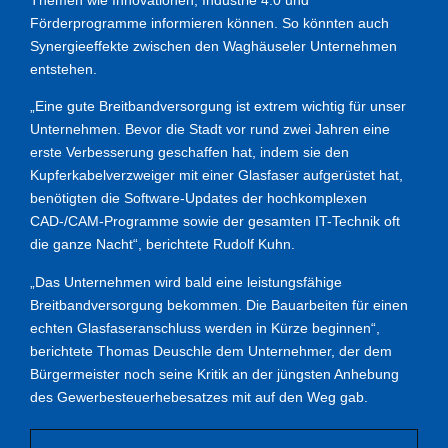
Förderprogramme informieren können. So könnten auch
Synergieeffekte zwischen den Waghäuseler Unternehmen
entstehen.
„Eine gute Breitbandversorgung ist extrem wichtig für unser
Unternehmen. Bevor die Stadt vor rund zwei Jahren eine
erste Verbesserung geschaffen hat, indem sie den
Kupferkabelverzweiger mit einer Glasfaser aufgerüstet hat,
benötigten die Software-Updates der hochkomplexen
CAD-/CAM-Programme sowie der gesamten IT-Technik oft
die ganze Nacht“, berichtete Rudolf Kuhn.
„Das Unternehmen wird bald eine leistungsfähige
Breitbandversorgung bekommen. Die Bauarbeiten für einen
echten Glasfaseranschluss werden in Kürze beginnen“,
berichtete Thomas Deuschle dem Unternehmer, der dem
Bürgermeister noch seine Kritik an der jüngsten Anhebung
des Gewerbesteuerhebesatzes mit auf den Weg gab.