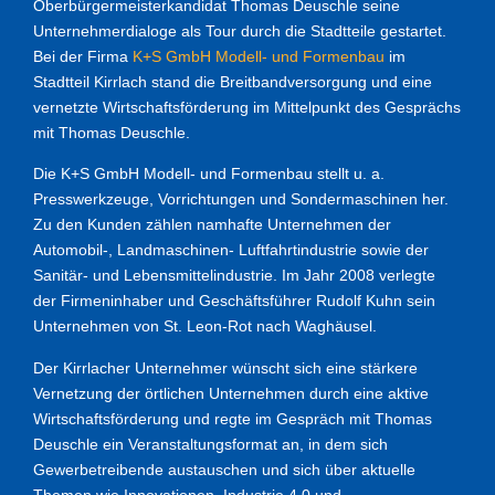
Oberbürgermeisterkandidat Thomas Deuschle seine
Unternehmerdialoge als Tour durch die Stadtteile gestartet.
Bei der Firma
K+S GmbH Modell- und Formenbau
im
Stadtteil Kirrlach stand die Breitbandversorgung und eine
vernetzte Wirtschaftsförderung im Mittelpunkt des Gesprächs
mit Thomas Deuschle.
Die K+S GmbH Modell- und Formenbau stellt u. a.
Presswerkzeuge, Vorrichtungen und Sondermaschinen her.
Zu den Kunden zählen namhafte Unternehmen der
Automobil-, Landmaschinen- Luftfahrtindustrie sowie der
Sanitär- und Lebensmittelindustrie. Im Jahr 2008 verlegte
der Firmeninhaber und Geschäftsführer Rudolf Kuhn sein
Unternehmen von St. Leon-Rot nach Waghäusel.
Der Kirrlacher Unternehmer wünscht sich eine stärkere
Vernetzung der örtlichen Unternehmen durch eine aktive
Wirtschaftsförderung und regte im Gespräch mit Thomas
Deuschle ein Veranstaltungsformat an, in dem sich
Gewerbetreibende austauschen und sich über aktuelle
Themen wie Innovationen, Industrie 4.0 und