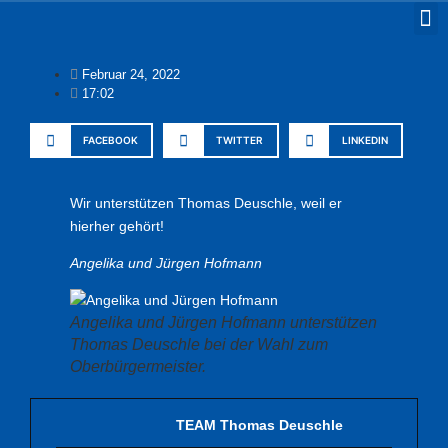
Februar 24, 2022
17:02
FACEBOOK
TWITTER
LINKEDIN
Wir unterstützen Thomas Deuschle, weil er
hierher gehört!
Angelika und Jürgen Hofmann
Angelika und Jürgen Hofmann unterstützen
Thomas Deuschle bei der Wahl zum
Oberbürgermeister.
TEAM Thomas Deuschle